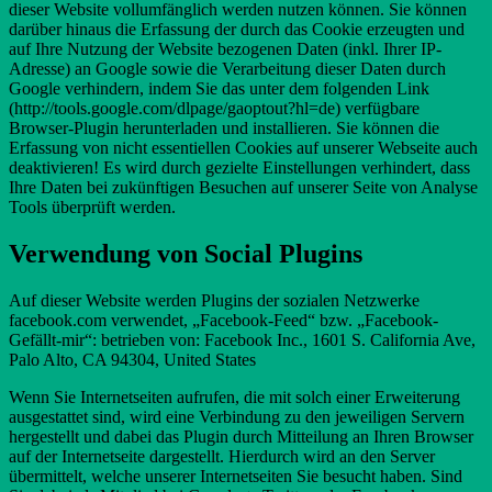
dieser Website vollumfänglich werden nutzen können. Sie können
darüber hinaus die Erfassung der durch das Cookie erzeugten und
auf Ihre Nutzung der Website bezogenen Daten (inkl. Ihrer IP-
Adresse) an Google sowie die Verarbeitung dieser Daten durch
Google verhindern, indem Sie das unter dem folgenden Link
(http://tools.google.com/dlpage/gaoptout?hl=de) verfügbare
Browser-Plugin herunterladen und installieren. Sie können die
Erfassung von nicht essentiellen Cookies auf unserer Webseite auch
deaktivieren! Es wird durch gezielte Einstellungen verhindert, dass
Ihre Daten bei zukünftigen Besuchen auf unserer Seite von Analyse
Tools überprüft werden.
Verwendung von Social Plugins
Auf dieser Website werden Plugins der sozialen Netzwerke
facebook.com verwendet, „Facebook-Feed“ bzw. „Facebook-
Gefällt-mir“: betrieben von: Facebook Inc., 1601 S. California Ave,
Palo Alto, CA 94304, United States
Wenn Sie Internetseiten aufrufen, die mit solch einer Erweiterung
ausgestattet sind, wird eine Verbindung zu den jeweiligen Servern
hergestellt und dabei das Plugin durch Mitteilung an Ihren Browser
auf der Internetseite dargestellt. Hierdurch wird an den Server
übermittelt, welche unserer Internetseiten Sie besucht haben. Sind