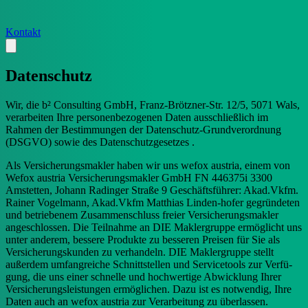
Kontakt
Datenschutz
Wir, die b² Consulting GmbH, Franz-Brötzner-Str. 12/5, 5071 Wals,
verarbeiten Ihre personenbezogenen Daten ausschließlich im
Rahmen der Bestimmungen der Datenschutz-Grundverordnung
(DSGVO) sowie des Datenschutzgesetzes .
Als Versicherungsmakler haben wir uns wefox austria, einem von
Wefox austria Versicherungsmakler GmbH FN 446375i 3300
Amstetten, Johann Radinger Straße 9 Geschäftsführer: Akad.Vkfm.
Rainer Vogelmann, Akad.Vkfm Matthias Linden-hofer gegründeten
und betriebenem Zusammenschluss freier Versicherungsmakler
angeschlossen. Die Teilnahme an DIE Maklergruppe ermöglicht uns
unter anderem, bessere Produkte zu besseren Preisen für Sie als
Versicherungskunden zu verhandeln. DIE Maklergruppe stellt
außerdem umfangreiche Schnittstellen und Servicetools zur Verfü-
gung, die uns einer schnelle und hochwertige Abwicklung Ihrer
Versicherungsleistungen ermöglichen. Dazu ist es notwendig, Ihre
Daten auch an wefox austria zur Verarbeitung zu überlassen.