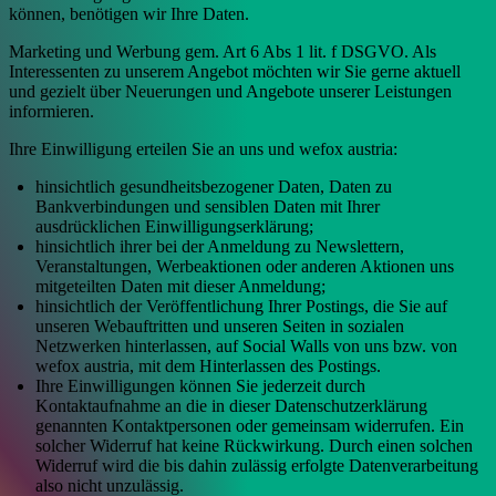
können, benötigen wir Ihre Daten.
Marketing und Werbung gem. Art 6 Abs 1 lit. f DSGVO. Als
Interessenten zu unserem Angebot möchten wir Sie gerne aktuell
und gezielt über Neuerungen und Angebote unserer Leistungen
informieren.
Ihre Einwilligung erteilen Sie an uns und wefox austria:
hinsichtlich gesundheitsbezogener Daten, Daten zu
Bankverbindungen und sensiblen Daten mit Ihrer
ausdrücklichen Einwilligungserklärung;
hinsichtlich ihrer bei der Anmeldung zu Newslettern,
Veranstaltungen, Werbeaktionen oder anderen Aktionen uns
mitgeteilten Daten mit dieser Anmeldung;
hinsichtlich der Veröffentlichung Ihrer Postings, die Sie auf
unseren Webauftritten und unseren Seiten in sozialen
Netzwerken hinterlassen, auf Social Walls von uns bzw. von
wefox austria, mit dem Hinterlassen des Postings.
Ihre Einwilligungen können Sie jederzeit durch
Kontaktaufnahme an die in dieser Datenschutzerklärung
genannten Kontaktpersonen oder gemeinsam widerrufen. Ein
solcher Widerruf hat keine Rückwirkung. Durch einen solchen
Widerruf wird die bis dahin zulässig erfolgte Datenverarbeitung
also nicht unzulässig.