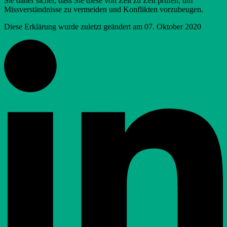
Sie daher sicher, dass Sie diese von Zeit zu Zeit prüfen, um
Missverständnisse zu vermeiden und Konflikten vorzubeugen.
Diese Erklärung wurde zuletzt geändert am 07. Oktober 2020