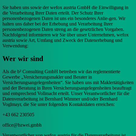
Sie haben uns sowie der wefox austria GmbH die Einwilligung in
die Verarbeitung Ihrer Daten erteilt. Der Schutz Ihrer
personenbezogenen Daten ist uns ein besonderes Anlie-gen. Wir
halten uns daher bei der Erhebung und Verarbeitung Ihrer
personenbezogenen Daten streng an die gesetzlichen Vorgaben.
Nachfolgend informieren wir Sie über unser Unternehmen, wefox
austria sowie Art, Umfang und Zweck der Datenerhebung und
Verwendung:
Wer wir sind
Als die b² Consulting GmbH betreiben wir das reglementierte
Gewerbe „Versicherungsmakler und Berater in
Versicherungsangelegenheiten“. Sie haben uns mit Maklertätigkeiten
und der Beratung in Ihren Versicherungsangelegenheiten beauftragt
und entsprechend Vollmacht erteilt. Unser Verantwortlicher für die
Datenverarbeitung ist Bernhard Wimmer und/oder Bernhard
Voglmayr, die Sie unter folgenden Kontaktdaten erreichen:
+43 662 230505
office@bzwei.gmbh
Verantwortlicher von wefox austria für die Datenverarbeitung ist