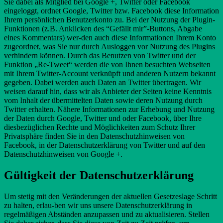
Sie dabei als Mitglied bei Google +, Twitter oder Facebook
eingeloggt, ordnet Google, Twitter bzw. Facebook diese Information
Ihrem persönlichen Benutzerkonto zu. Bei der Nutzung der Plugin-
Funktionen (z.B. Anklicken des “Gefällt mir”-Buttons, Abgabe
eines Kommentars) wer-den auch diese Informationen Ihrem Konto
zugeordnet, was Sie nur durch Ausloggen vor Nutzung des Plugins
verhindern können. Durch das Benutzen von Twitter und der
Funktion „Re-Tweet“ werden die von Ihnen besuchten Webseiten
mit Ihrem Twitter-Account verknüpft und anderen Nutzern bekannt
gegeben. Dabei werden auch Daten an Twitter übertragen. Wir
weisen darauf hin, dass wir als Anbieter der Seiten keine Kenntnis
vom Inhalt der übermittelten Daten sowie deren Nutzung durch
Twitter erhalten. Nähere Informationen zur Erhebung und Nutzung
der Daten durch Google, Twitter und oder Facebook, über Ihre
diesbezüglichen Rechte und Möglichkeiten zum Schutz Ihrer
Privatsphäre finden Sie in den Datenschutzhinweisen von
Facebook, in der Datenschutzerklärung von Twitter und auf den
Datenschutzhinweisen von Google +.
Gültigkeit der Datenschutzerklärung
Um stetig mit den Veränderungen der aktuellen Gesetzeslage Schritt
zu halten, erlau-ben wir uns unsere Datenschutzerklärung in
regelmäßigen Abständen anzupassen und zu aktualisieren. Stellen