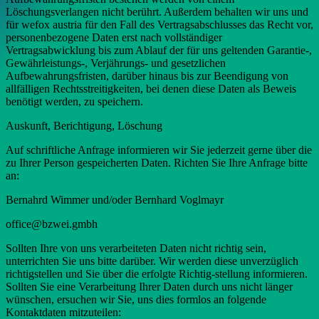
Löschungsverlangen nicht berührt. Außerdem behalten wir uns und
für wefox austria für den Fall des Vertragsabschlusses das Recht vor,
personenbezogene Daten erst nach vollständiger
Vertragsabwicklung bis zum Ablauf der für uns geltenden Garantie-,
Gewährleistungs-, Verjährungs- und gesetzlichen
Aufbewahrungsfristen, darüber hinaus bis zur Beendigung von
allfälligen Rechtsstreitigkeiten, bei denen diese Daten als Beweis
benötigt werden, zu speichern.
Auskunft, Berichtigung, Löschung
Auf schriftliche Anfrage informieren wir Sie jederzeit gerne über die
zu Ihrer Person gespeicherten Daten. Richten Sie Ihre Anfrage bitte
an:
Bernahrd Wimmer und/oder Bernhard Voglmayr
office@bzwei.gmbh
Sollten Ihre von uns verarbeiteten Daten nicht richtig sein,
unterrichten Sie uns bitte darüber. Wir werden diese unverzüglich
richtigstellen und Sie über die erfolgte Richtig-stellung informieren.
Sollten Sie eine Verarbeitung Ihrer Daten durch uns nicht länger
wünschen, ersuchen wir Sie, uns dies formlos an folgende
Kontaktdaten mitzuteilen: